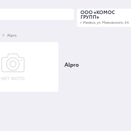
ООО «КОМОС
ГРУПП»
г. Ижевск, ул. Маяковского, 44
ы
Alpro
Alpro