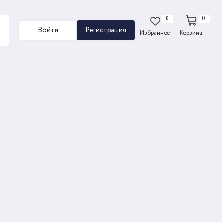
0
0
Войти
Регистрация
Избранное
Корзина