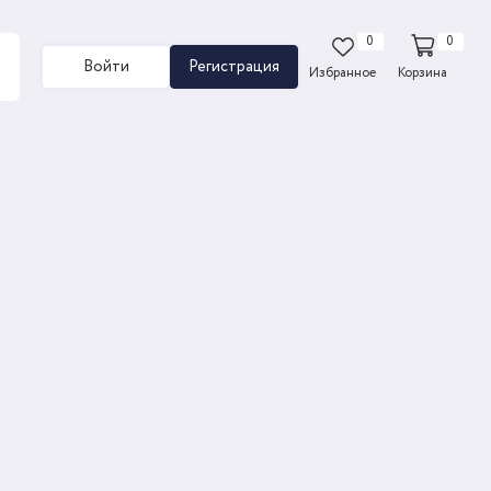
0
0
Войти
Регистрация
Избранное
Корзина