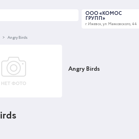
ООО «КОМОС
ГРУПП»
г. Ижевск, ул. Маяковского, 44
ы
Angry Birds
Angry Birds
irds