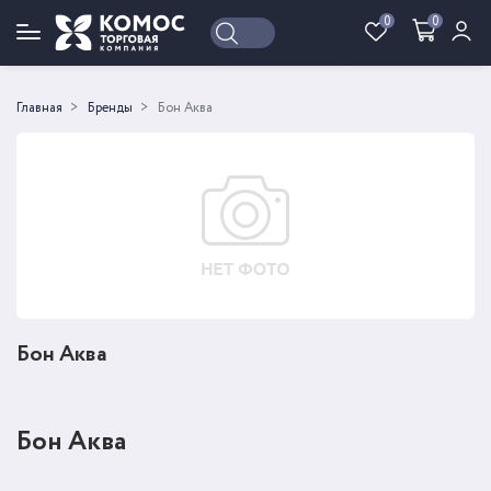
0
0
Войти
Регистрация
Главная
Бренды
Бон Аква
Бон Аква
Бон Аква