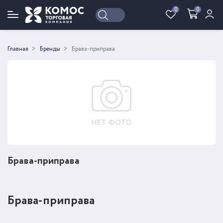
0
0
Войти
Регистрация
Главная
Бренды
Брава-приправа
Брава-приправа
Брава-приправа