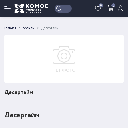
0
0
Войти
Регистрация
Главная
Бренды
Десертайм
Десертайм
Десертайм