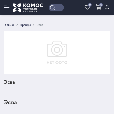
0
0
Войти
Регистрация
Главная
Бренды
Эсва
Эсва
Эсва