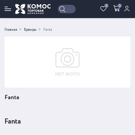
0
0
Войти
Регистрация
Главная
Бренды
Fanta
Fanta
Fanta