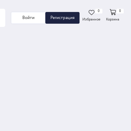
0
0
Войти
Регистрация
Избранное
Корзина