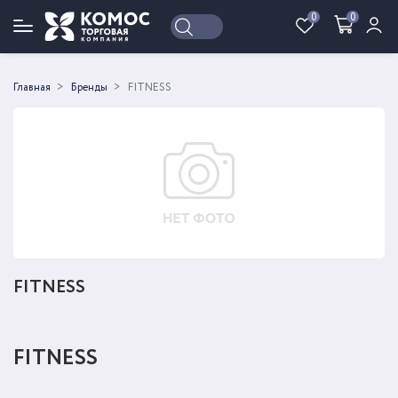
0
0
Войти
Регистрация
Главная
Бренды
FITNESS
FITNESS
FITNESS