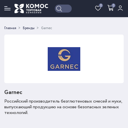
0
0
Войти
Регистрация
Главная
Бренды
Garnec
Garnec
Российский производитель безглютеновых смесей и муки,
выпускающий продукцию на основе безопасных зеленых
технологий.