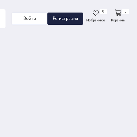
0
0
Войти
Регистрация
Избранное
Корзина