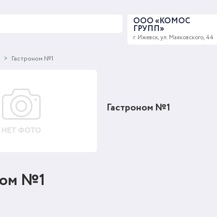
ООО «КОМОС
ГРУПП»
г. Ижевск, ул. Маяковского, 44
ы
Гастроном №1
Гастроном №1
ном №1