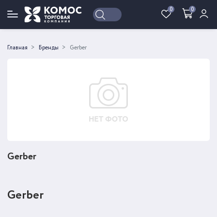
0
0
Войти
Регистрация
Главная
Бренды
Gerber
Gerber
Gerber