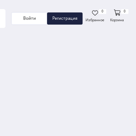
0
0
Войти
Регистрация
Избранное
Корзина