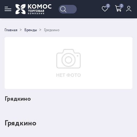
0
0
Войти
Регистрация
Главная
Бренды
Грядкино
Грядкино
Грядкино