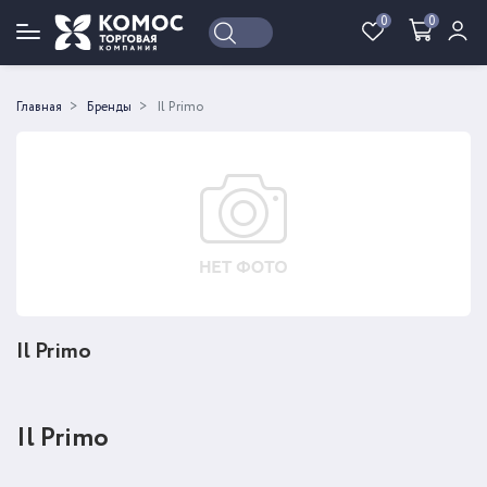
0
0
Войти
Регистрация
Главная
Бренды
Il Primo
Il Primo
Il Primo