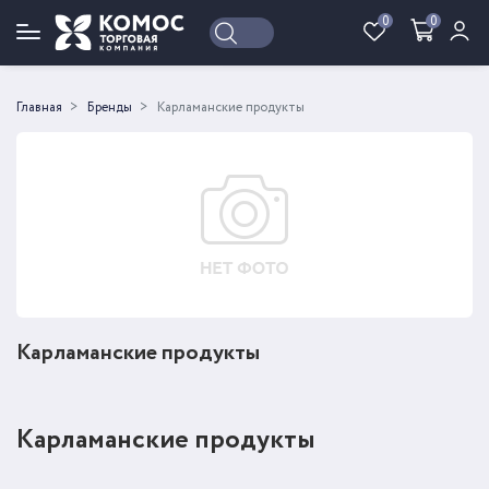
0
0
Войти
Регистрация
Главная
Бренды
Карламанские продукты
Карламанские продукты
Карламанские продукты