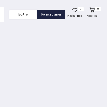
0
0
Войти
Регистрация
Избранное
Корзина