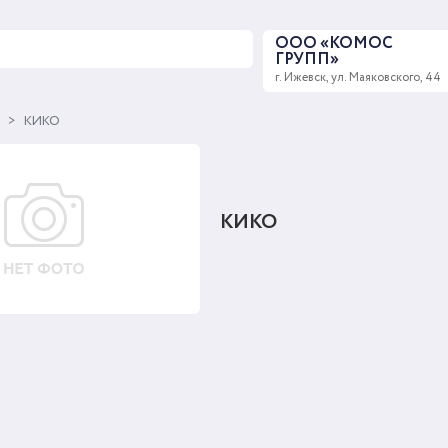
ООО «КОМОС
ГРУПП»
г. Ижевск, ул. Маяковского, 44
ы
КИКО
КИКО