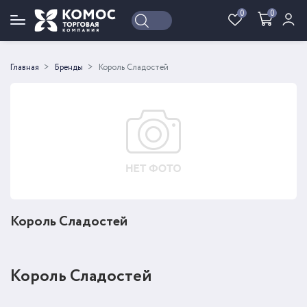
0
0
Войти
Регистрация
Главная
Бренды
Король Сладостей
Король Сладостей
Король Сладостей