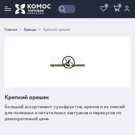
0
0
Войти
Регистрация
Главная
Бренды
Крепкий орешек
Крепкий орешек
Большой ассортимент сухофруктов, орехов и их смесей
для полезных и питательных завтраков и перекусов по
демократичной цене.