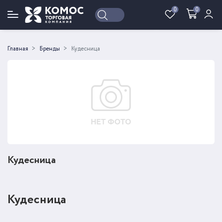
0
0
Войти
Регистрация
Главная
Бренды
Кудесница
Кудесница
Кудесница