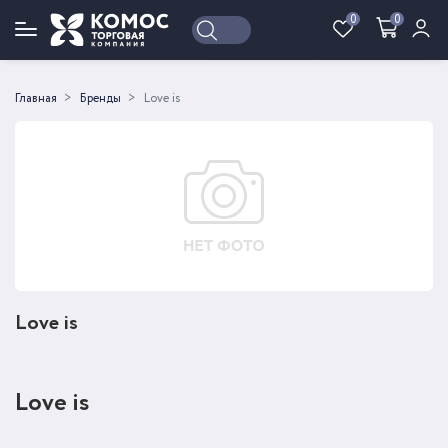
0
0
Войти
Регистрация
Главная
Бренды
Love is
Love is
Love is