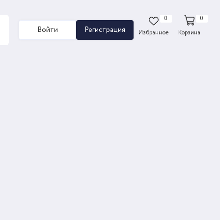
0
0
Войти
Регистрация
Избранное
Корзина