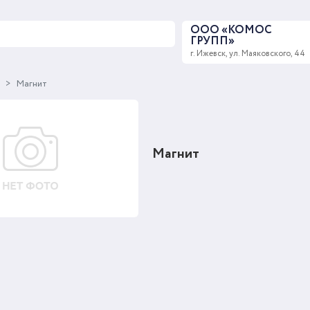
ООО «КОМОС
ГРУПП»
г. Ижевск, ул. Маяковского, 44
ы
Магнит
Магнит