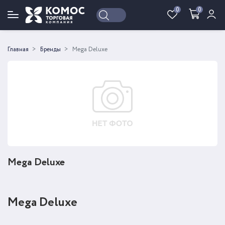
0
0
Войти
Регистрация
Главная
Бренды
Mega Deluxe
Mega Deluxe
Mega Deluxe