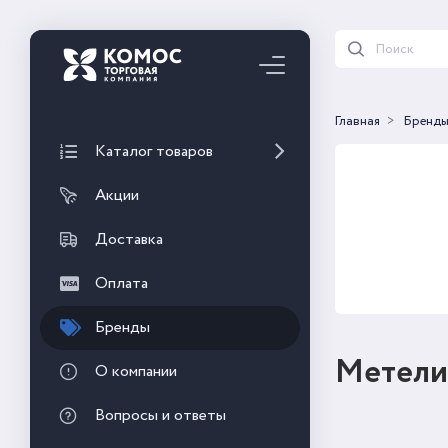
Главная
Бренд
Каталог товаров
Акции
Доставка
Оплата
Бренды
Метели
О компании
Вопросы и ответы