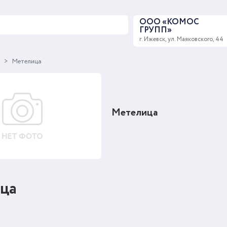
ООО «КОМОС
ГРУПП»
г. Ижевск, ул. Маяковского, 44
ы
Метелица
Метелица
ца