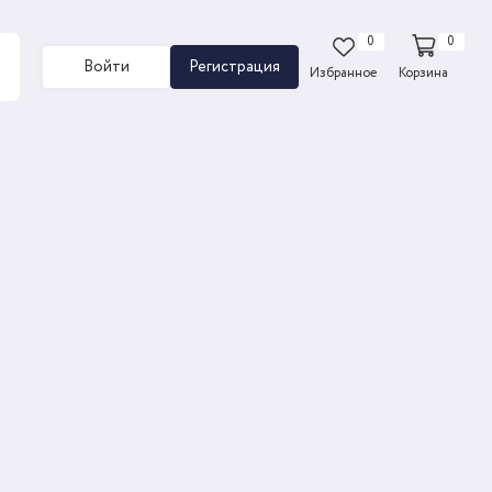
0
0
Войти
Регистрация
Избранное
Корзина