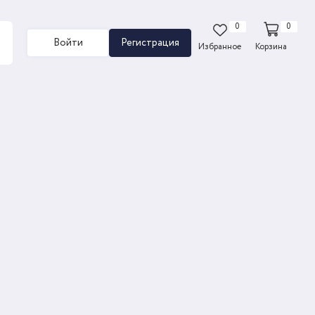
0
0
Войти
Регистрация
Избранное
Корзина