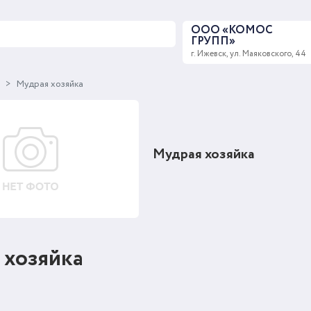
ООО «КОМОС
ГРУПП»
г. Ижевск, ул. Маяковского, 44
ы
Мудрая хозяйка
Мудрая хозяйка
 хозяйка