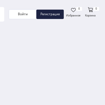
0
0
Войти
Регистрация
Избранное
Корзина