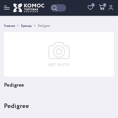
0
0
Войти
Регистрация
Главная
Бренды
Pedigree
Pedigree
Pedigree