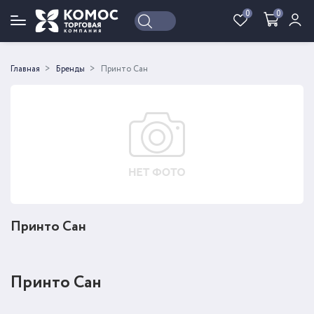
0
0
Войти
Регистрация
Главная
Бренды
Принто Сан
Принто Сан
Принто Сан