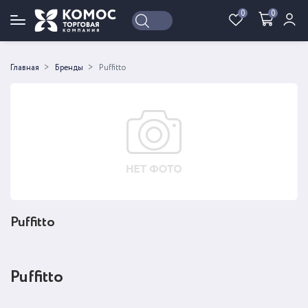
0
0
Войти
Регистрация
Главная
Бренды
Puffitto
Puffitto
Puffitto