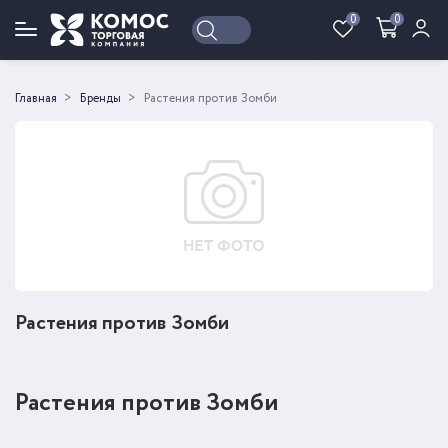
0
0
Войти
Регистрация
Главная
Бренды
Растения против Зомби
Растения против Зомби
Растения против Зомби