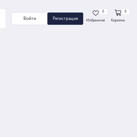
0
0
Войти
Регистрация
Избранное
Корзина