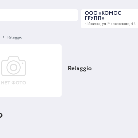
ООО «КОМОС
ГРУПП»
г. Ижевск, ул. Маяковского, 44
ы
Relaggio
Relaggio
o