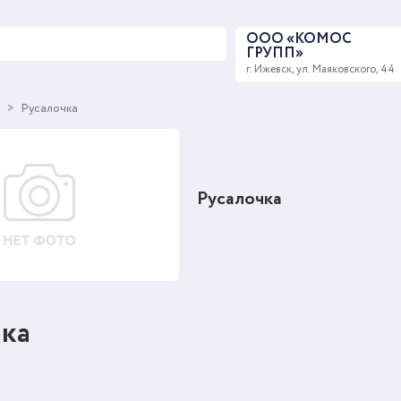
ООО «КОМОС
ГРУПП»
г. Ижевск, ул. Маяковского, 44
ы
Русалочка
Русалочка
чка