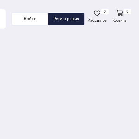
0
0
Войти
Регистрация
Избранное
Корзина