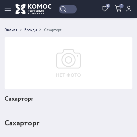
0
0
Войти
Регистрация
Главная
Бренды
Сахарторг
Сахарторг
Сахарторг