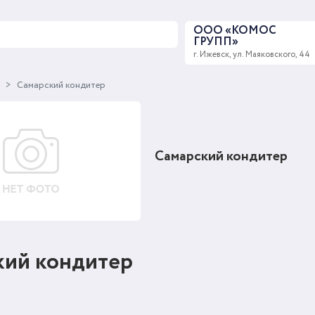
ООО «КОМОС
ГРУПП»
г. Ижевск, ул. Маяковского, 44
ы
Самарский кондитер
Самарский кондитер
кий кондитер