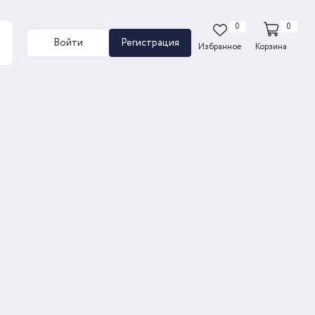
0
0
Войти
Регистрация
Избранное
Корзина