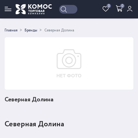
0
0
Войти
Регистрация
Главная
Бренды
Северная Долина
Северная Долина
Северная Долина