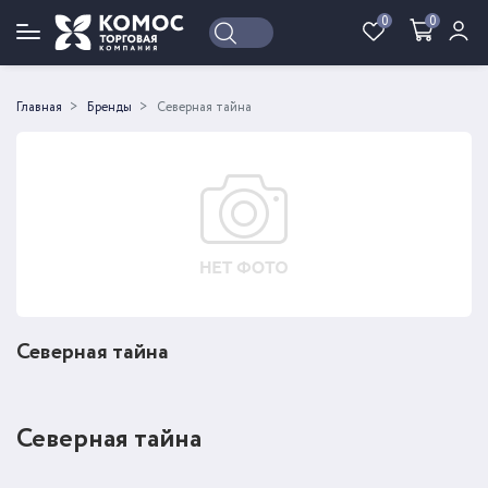
0
0
Войти
Регистрация
Главная
Бренды
Северная тайна
Северная тайна
Северная тайна