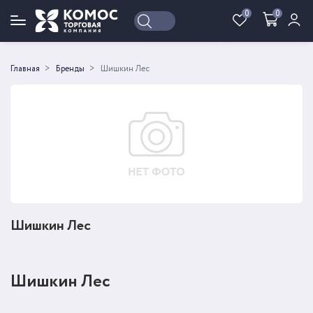
0
0
Войти
Регистрация
Главная
Бренды
Шишкин Лес
Шишкин Лес
Шишкин Лес