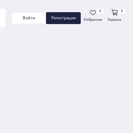
0
0
Войти
Регистрация
Избранное
Корзина