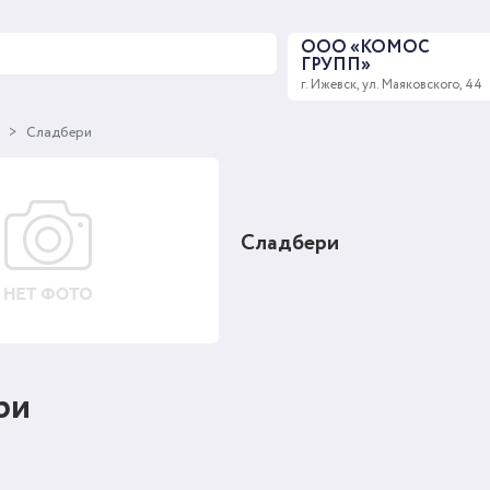
ООО «КОМОС
ГРУПП»
г. Ижевск, ул. Маяковского, 44
ы
Сладбери
Сладбери
ри