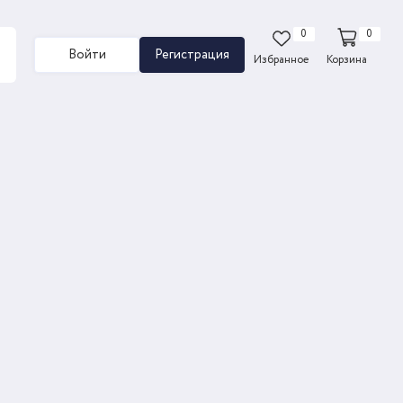
0
0
Войти
Регистрация
Избранное
Корзина