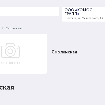
ООО «КОМОС
ГРУПП»
г. Ижевск, ул. Маяковского, 44
ы
Смоленская
Смоленская
ская