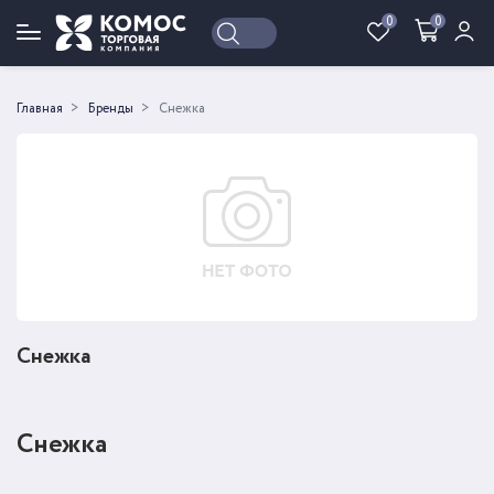
0
0
Войти
Регистрация
Главная
Бренды
Снежка
Снежка
Снежка