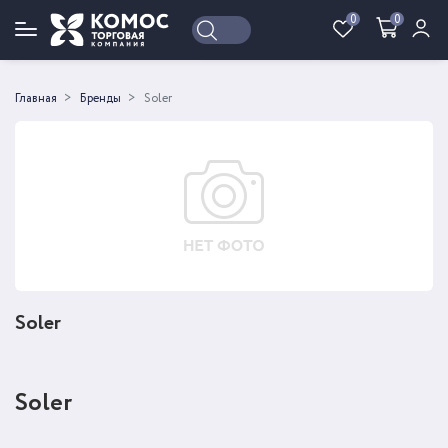
0
0
Войти
Регистрация
Главная
Бренды
Soler
Soler
Soler