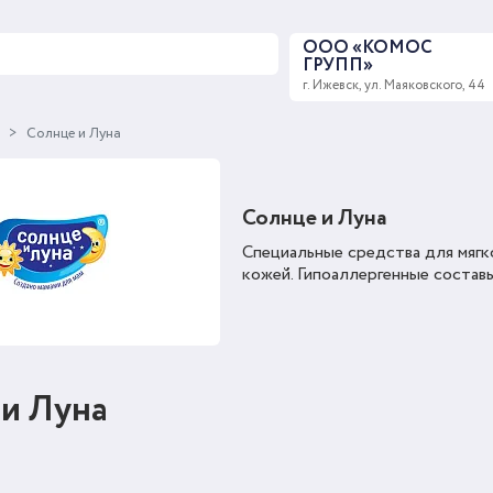
ООО «КОМОС
ГРУПП»
г. Ижевск, ул. Маяковского, 44
ы
Солнце и Луна
Солнце и Луна
Специальные средства для мягк
кожей. Гипоаллергенные составы
 и Луна