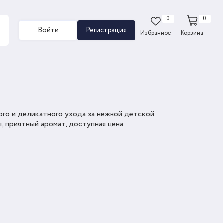
0
0
Войти
Регистрация
Избранное
Корзина
ого и деликатного ухода за нежной детской
, приятный аромат, доступная цена.