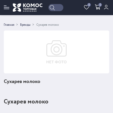
0
0
Войти
Регистрация
Главная
Бренды
Сухарев молоко
Сухарев молоко
Сухарев молоко