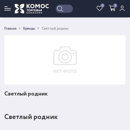
0
0
Войти
Регистрация
Главная
Бренды
Светлый родник
Светлый родник
Светлый родник