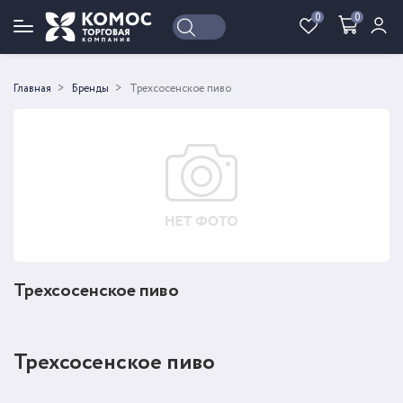
0
0
Войти
Регистрация
Главная
Бренды
Трехсосенское пиво
Трехсосенское пиво
Трехсосенское пиво