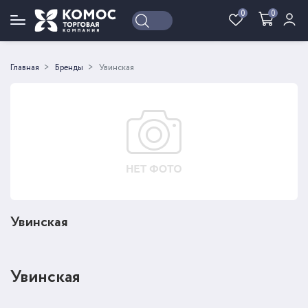
0
0
Войти
Регистрация
Главная
Бренды
Увинская
Увинская
Увинская