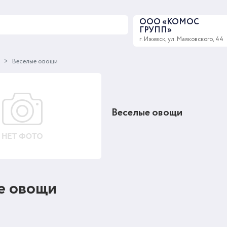
ООО «КОМОС
ГРУПП»
г. Ижевск, ул. Маяковского, 44
ы
Веселые овощи
Веселые овощи
е овощи