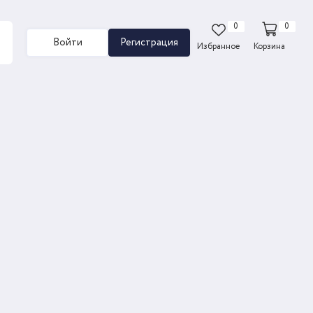
0
0
Войти
Регистрация
Избранное
Корзина