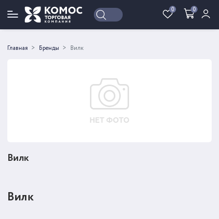
0
0
Войти
Регистрация
Главная
Бренды
Вилк
Вилк
Вилк