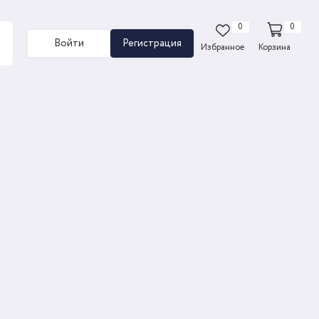
0
0
Войти
Регистрация
Избранное
Корзина