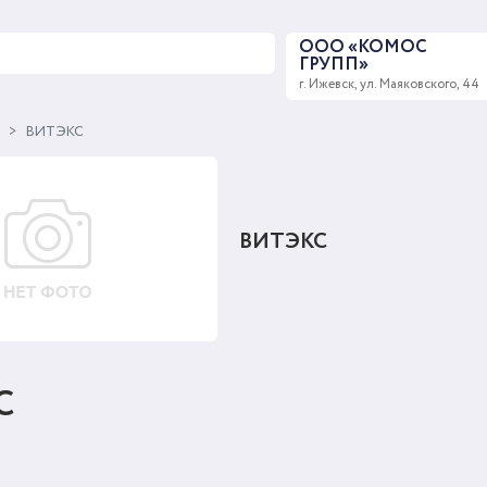
ООО «КОМОС
ГРУПП»
г. Ижевск, ул. Маяковского, 44
ы
ВИТЭКС
ВИТЭКС
С