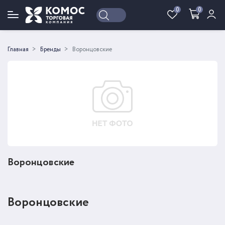
0
0
Войти
Регистрация
Главная
Бренды
Воронцовские
Воронцовские
Воронцовские